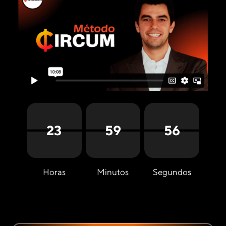
23
59
55
Horas
Minutos
Segundos